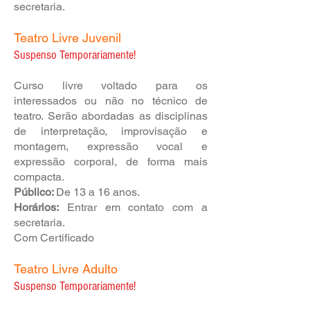
secretaria.
Teatro Livre Juvenil
Suspenso Temporari
amente!
Curso livre voltado para os
interessados ou não no técnico de
teatro. Serão abordadas as disciplinas
de interpretação, improvisação e
m
ontagem, expressão vocal e
expressão corporal, de forma mais
compacta.
​Público:
De 13 a 16 anos.
Horários:
Entrar em contato com a
secretaria.
Com Certificado
Teatro Livre Adulto
Suspenso Temporari
amente!