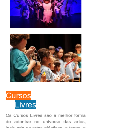
Cursos
Livres
Os Cursos Livres são a melhor forma
de adentrar no universo das artes,
incluindo as artes plásticas, o teatro, a