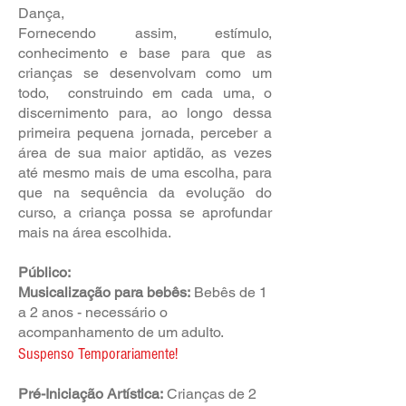
Dança,
Fornecendo assim, estímulo,
conhecimento e base para que as
crianças se desenvolvam como um
todo, construindo em cada uma, o
discernimento para, ao longo dessa
primeira pequena jornada, perceber a
área de sua maior aptidão, as vezes
até mesmo mais de uma escolha, para
que na sequência da evolução do
curso, a criança possa se aprofundar
mais na área escolhida.
Público:
Musicalização para bebês:
Bebês de 1
a 2 anos - necessário o
acompanhamento de um adulto.
Suspenso Temporariamente!
Pré-Iniciação Artística:
Crianças de 2