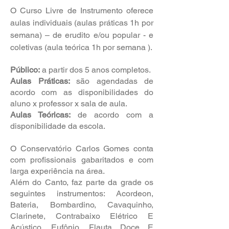
O Curso Livre de Instrumento oferece
aulas individuais (aulas práticas 1h por
semana) – de erudito e/ou popular - e
coletivas (aula teórica 1h por semana ).
Público:
a partir dos 5 anos completos.
Aulas Práticas:
são agendadas de
acordo com as disponibilidades do
aluno x professor x sala de aula.
Aulas Teóricas:
de acordo com a
disponibilidade da escola.
O Conservatório Carlos Gomes conta
com profissionais gabaritados e com
larga experiência na área.
Além do Canto, faz parte da grade os
seguintes instrumentos: Acordeon,
Bateria, Bombardino, Cavaquinho,
Clarinete, Contrabaixo Elétrico E
Acústico, Eufônio, Flauta Doce E